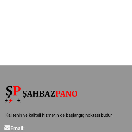
Kalitenin ve kaliteli hizmetin de başlangıç noktası budur.
Email: