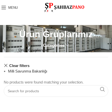
MENU
Ürün Gruplarımız
Categories
Home
Ürün Gruplarımız
Clear filters
Milli Savunma Bakanlığı
No products were found matching your selection.